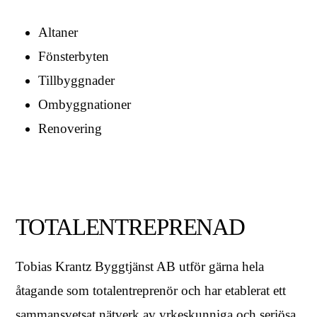
Altaner
Fönsterbyten
Tillbyggnader
Ombyggnationer
Renovering
TOTALENTREPRENAD
Tobias Krantz Byggtjänst AB utför gärna hela
åtagande som totalentreprenör och har etablerat ett
sammansvetsat nätverk av yrkeskunniga och seriösa