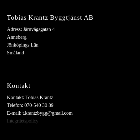
Tobias Krantz Byggtjänst AB
Adress: Järnvägsgatan 4
Anneberg
Jönköpings Län
Småland
Kontakt
Kontakt: Tobias Krantz
Telefon: 070-540 30 89
E-mail: t.krantzbygg@gmail.com
Integritetspolicy