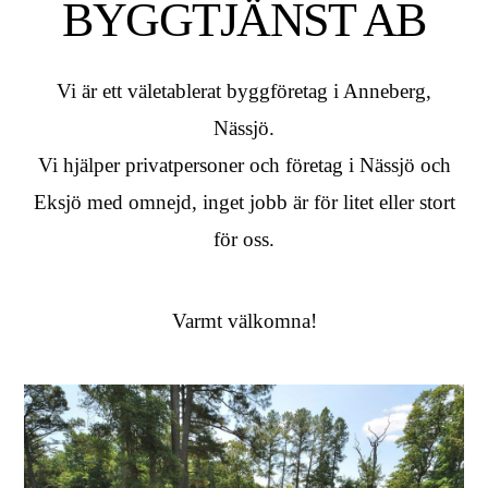
BYGGTJÄNST AB
Vi är ett väletablerat byggföretag i Anneberg,
Nässjö.
Vi hjälper privatpersoner och företag i Nässjö och
Eksjö med omnejd, inget jobb är för litet eller stort
för oss.
Varmt välkomna!