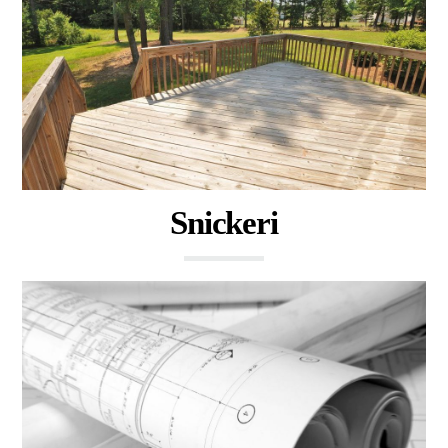
Snickeri