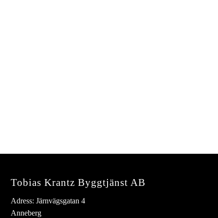
Tobias Krantz Byggtjänst AB
Adress: Järnvägsgatan 4
Anneberg